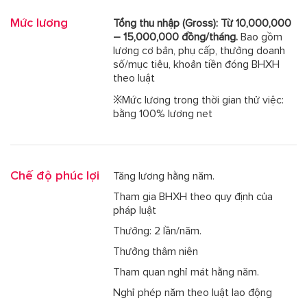
Mức lương
Tổng thu nhập (Gross): Từ 10,000,000
– 15,000,000 đồng/tháng.
Bao gồm
lương cơ bản, phụ cấp, thưởng doanh
số/mục tiêu, khoản tiền đóng BHXH
theo luật
※Mức lương trong thời gian thử việc:
bằng 100% lương net
Chế độ phúc lợi
Tăng lương hằng năm.
Tham gia BHXH theo quy định của
pháp luật
Thưởng: 2 lần/năm.
Thưởng thâm niên
Tham quan nghỉ mát hằng năm.
Nghỉ phép năm theo luật lao động