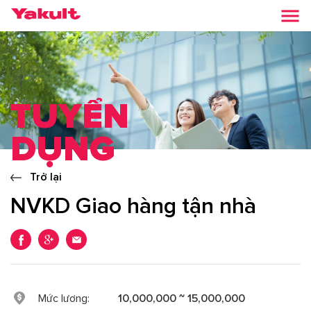
TUYỂN
DỤNG
Trở lại
NVKD Giao hàng tận nhà
Mức lương:
10,000,000 ~ 15,000,000