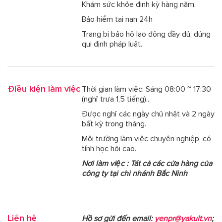
Khám sức khỏe định kỳ hàng năm.
Bảo hiểm tai nạn 24h
Trang bị bảo hộ lao động đầy đủ, đúng
qui định pháp luật.
Điều kiện làm việc
Thời gian làm việc: Sáng 08:00 ~ 17:30
(nghỉ trưa 1,5 tiếng)..
Được nghỉ các ngày chủ nhật và 2 ngày
bất kỳ trong tháng.
Môi trường làm việc chuyên nghiệp, có
tính học hỏi cao.
Nơi làm việc : Tát cả các cửa hàng của
công ty tại chi nhánh Bắc Ninh
Liên hệ
Hồ sơ gửi đến email:
yenpr@yakult.vn
;