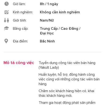
Giờ làm:
8h / 1 ngày
Kinh nghiệm:
Không cần kinh nghiệm
Giới tính:
Nam/Nữ
Bằng cấp:
Trung Cấp / Cao Đẳng /
Đại Học
Địa điểm:
Bắc Ninh
Mô tả công việc
Tuyển dụng cộng tác viên bán hàng
(Yakult Lady)
Huấn luyện, hỗ trợ, đồng hành công
việc cùng với những cộng tác viên bán
hàng.
Chăm sóc khách hàng hiện có, khai
thác khách hàng mới.
Tham gia hoạt động phát sản phẩm