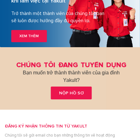
khi làm việc tại Yakult
Trở thành một thành viên của chúng tôi, bạn
sẽ luôn được hưởng đầy đủ quyền lợi.
XEM THÊM
CHÚNG TÔI ĐANG TUYỂN DỤNG
Bạn muốn trở thành thành viên của gia đình
Yakult?
NỘP HỒ SƠ
ĐĂNG KÝ NHẬN THÔNG TIN TỪ YAKULT
Chúng tôi sẽ gửi email cho bạn những thông tin vê hoạt động