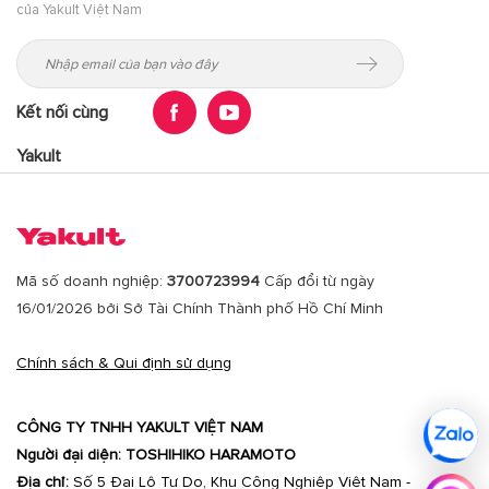
của Yakult Việt Nam
Kết nối cùng
Yakult
Mã số doanh nghiệp:
3700723994
Cấp đổi từ ngày
16/01/2026 bởi Sở Tài Chính Thành phố Hồ Chí Minh
Chính sách & Qui định sử dụng
CÔNG TY TNHH YAKULT VIỆT NAM
Người đại diện: TOSHIHIKO HARAMOTO
Địa chỉ:
Số 5 Đại Lộ Tự Do, Khu Công Nghiệp Việt Nam -