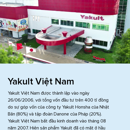
Yakult Việt Nam
Yakult Việt Nam được thành lập vào ngày
26/06/2006, với tổng vốn đầu tư trên 400 tỉ đồng
do sự góp vốn của công ty Yakult Honsha của Nhật
Bản (80%) và tập đoàn Danone của Pháp (20%).
Yakult Việt Nam bắt đầu kinh doanh vào tháng 08
năm 2007. Hiện sản phẩm Yakult đã có mặt ở hầu