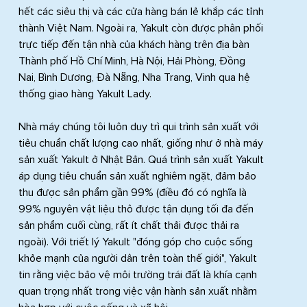
hết các siêu thị và các cửa hàng bán lẻ khắp các tỉnh
thành Việt Nam. Ngoài ra, Yakult còn được phân phối
trực tiếp đến tận nhà của khách hàng trên địa bàn
Thành phố Hồ Chí Minh, Hà Nội, Hải Phòng, Đồng
Nai, Bình Dương, Đà Nẵng, Nha Trang, Vinh qua hệ
thống giao hàng Yakult Lady.
Nhà máy chúng tôi luôn duy trì qui trình sản xuất với
tiêu chuẩn chất lượng cao nhất, giống như ở nhà máy
sản xuất Yakult ở Nhật Bản. Quá trình sản xuất Yakult
áp dụng tiêu chuẩn sản xuất nghiêm ngặt, đảm bảo
thu được sản phẩm gần 99% (điều đó có nghĩa là
99% nguyên vật liệu thô được tận dụng tối đa đến
sản phẩm cuối cùng, rất ít chất thải được thải ra
ngoài). Với triết lý Yakult "đóng góp cho cuộc sống
khỏe mạnh của người dân trên toàn thế giới", Yakult
tin rằng việc bảo vệ môi trường trái đất là khía cạnh
quan trọng nhất trong việc vận hành sản xuất nhằm