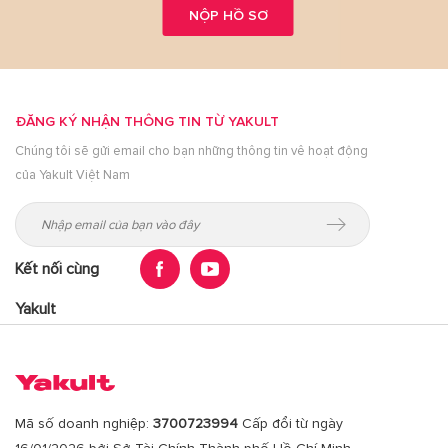
NỘP HỒ SƠ
ĐĂNG KÝ NHẬN THÔNG TIN TỪ YAKULT
Chúng tôi sẽ gửi email cho bạn những thông tin vê hoạt động
của Yakult Việt Nam
Kết nối cùng
Yakult
Mã số doanh nghiệp:
3700723994
Cấp đổi từ ngày