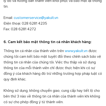
lý do và hướng dẫn thành viên khôi phục và bảo mật lại thông
tin.
Email:
customerservice@yakult.vn
Điện thoại: 028 6281 4235
Fax: 028 6281 4272
6. Cam kết bảo mật thông tin cá nhân khách hàng:
Thông tin cá nhân của thành viên trên
www.yakult.vn
được
chúng tôi cam kết bảo mật tuyệt đối theo chính sách bảo vệ
thông tin cá nhân của chúng tôi. Việc thu thập và sử dụng
thông tin của mỗi thành viên chỉ được thực hiện khi có sự
đồng ý của khách hàng đó trừ những trường hợp pháp luật có
quy định khác.
Không sử dụng, không chuyển giao, cung cấp hay tiết lộ cho
bên thứ 3 nào về thông tin cá nhân của thành viên khi không
có sự cho phép đồng ý từ thành viên.