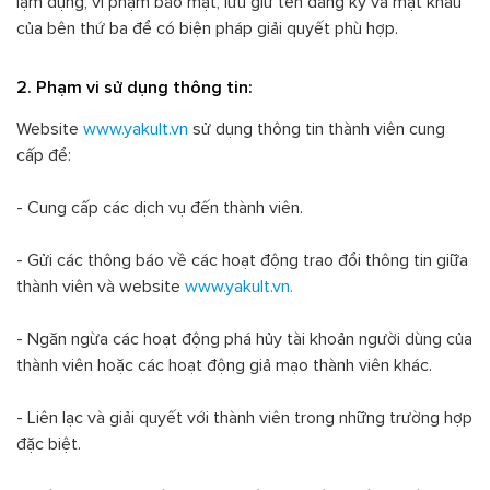
lạm dụng, vi phạm bảo mật, lưu giữ tên đăng ký và mật khẩu
của bên thứ ba để có biện pháp giải quyết phù hợp.
2. Phạm vi sử dụng thông tin:
Website
www.yakult.vn
sử dụng thông tin thành viên cung
cấp để:
- Cung cấp các dịch vụ đến thành viên.
- Gửi các thông báo về các hoạt động trao đổi thông tin giữa
thành viên và website
www.yakult.vn.
- Ngăn ngừa các hoạt động phá hủy tài khoản người dùng của
thành viên hoặc các hoạt động giả mạo thành viên khác.
- Liên lạc và giải quyết với thành viên trong những trường hợp
đặc biệt.