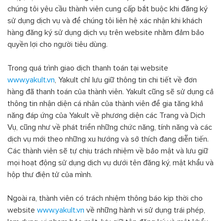
chúng tôi yêu cầu thành viên cung cấp bắt buộc khi đăng ký
sử dụng dịch vụ và để chúng tôi liên hệ xác nhận khi khách
hàng đăng ký sử dụng dịch vụ trên website nhằm đảm bảo
quyền lợi cho người tiêu dùng.
Trong quá trình giao dịch thanh toán tại website
www.yakult.vn
, Yakult chỉ lưu giữ thông tin chi tiết về đơn
hàng đã thanh toán của thành viên. Yakult cũng sẽ sử dụng cả
thông tin nhận diện cá nhân của thành viên để gia tăng khả
năng đáp ứng của Yakult về phương diện các Trang và Dịch
Vụ, cũng như về phát triển những chức năng, tính năng và các
dịch vụ mới theo những xu hướng và sở thích đang diễn tiến.
Các thành viên sẽ tự chịu trách nhiệm về bảo mật và lưu giữ
mọi hoạt động sử dụng dịch vụ dưới tên đăng ký, mật khẩu và
hộp thư điện tử của mình.
Ngoài ra, thành viên có trách nhiệm thông báo kịp thời cho
website
www.yakult.vn
về những hành vi sử dụng trái phép,