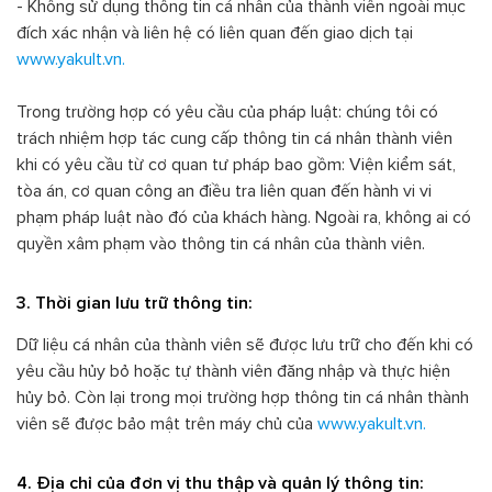
- Không sử dụng thông tin cá nhân của thành viên ngoài mục
đích xác nhận và liên hệ có liên quan đến giao dịch tại
www.yakult.vn.
Trong trường hợp có yêu cầu của pháp luật: chúng tôi có
trách nhiệm hợp tác cung cấp thông tin cá nhân thành viên
khi có yêu cầu từ cơ quan tư pháp bao gồm: Viện kiểm sát,
tòa án, cơ quan công an điều tra liên quan đến hành vi vi
phạm pháp luật nào đó của khách hàng. Ngoài ra, không ai có
quyền xâm phạm vào thông tin cá nhân của thành viên.
3. Thời gian lưu trữ thông tin:
Dữ liệu cá nhân của thành viên sẽ được lưu trữ cho đến khi có
yêu cầu hủy bỏ hoặc tự thành viên đăng nhập và thực hiện
hủy bỏ. Còn lại trong mọi trường hợp thông tin cá nhân thành
viên sẽ được bảo mật trên máy chủ của
www.yakult.vn.
4. Địa chỉ của đơn vị thu thập và quản lý thông tin: