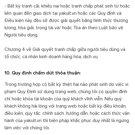
- Bất kỳ tranh cãi, khiếu nại hoặc tranh chấp phát sinh từ hoặc
liên quan đến giao dịch tại yakult.vn hoặc các Quy định và
Điều kiện này đều sẽ được giải quyết bằng hình thức thương
lượng, hòa giải, trọng tài và/ hoặc Tòa án theo Luật bảo vệ
Người tiêu dùng.
Chương 4 về Giải quyết tranh chấp giữa người tiêu dùng và
tổ chức, cá nhân kinh doanh hàng hóa, dịch vụ.
10. Quy định chấm dứt thỏa thuận:
Trong trường hợp có bất kỳ thiệt hại nào phát sinh do việc vi
phạm Quy Định sử dụng trang web, chúng tôi có quyền đình
chỉ hoặc khóa tài khoản của quý khách vĩnh viễn. Nếu quý
khách không hài lòng với trang web hoặc bất kỳ điều khoản,
điều kiện, quy tắc, chính sách, hướng dẫn, hoặc cách thức vận
hành của yakult.vn thì biện pháp khắc phục duy nhất là ngưng
làm việc với chúng tôi.