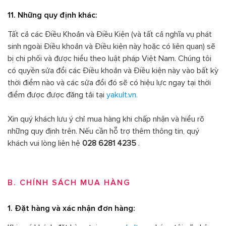
11. Những quy định khác:
Tất cả các Điều Khoản và Điều Kiện (và tất cả nghĩa vụ phát
sinh ngoài Điều khoản và Điều kiện này hoặc có liên quan) sẽ
bị chi phối và được hiểu theo luật pháp Việt Nam. Chúng tôi
có quyền sửa đổi các Điều khoản và Điều kiện này vào bất kỳ
thời điểm nào và các sửa đổi đó sẽ có hiệu lực ngay tại thời
điểm được được đăng tải tại
yakult.vn.
Xin quý khách lưu ý chỉ mua hàng khi chấp nhận và hiểu rõ
những quy định trên. Nếu cần hỗ trợ thêm thông tin, quý
khách vui lòng liên hệ
028 6281 4235
.
B. CHÍNH SÁCH MUA HÀNG
1. Đặt hàng và xác nhận đơn hàng: