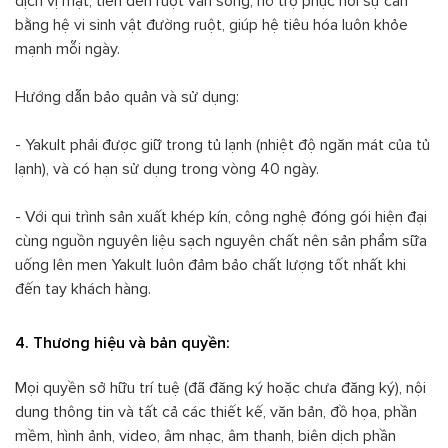
dịch vị mật, tiến đến ruột vẫn sống, hỗ trợ phục hồi sự cân
bằng hệ vi sinh vật đường ruột, giúp hệ tiêu hóa luôn khỏe
mạnh mỗi ngày.
Hướng dẫn bảo quản và sử dụng:
- Yakult phải được giữ trong tủ lạnh (nhiệt độ ngăn mát của tủ
lạnh), và có hạn sử dụng trong vòng 40 ngày.
- Với qui trình sản xuất khép kín, công nghệ đóng gói hiện đại
cùng nguồn nguyên liệu sạch nguyên chất nên sản phẩm sữa
uống lên men Yakult luôn đảm bảo chất lượng tốt nhất khi
đến tay khách hàng.
4. Thương hiệu và bản quyền:
Mọi quyền sở hữu trí tuệ (đã đăng ký hoặc chưa đăng ký), nội
dung thông tin và tất cả các thiết kế, văn bản, đồ họa, phần
mềm, hình ảnh, video, âm nhạc, âm thanh, biên dịch phần