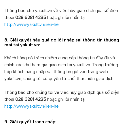
Thông báo cho yakult.vn về việc hủy giao dịch qua số điện
thoại
028 6281 4235
hoặc ghi lời nhắn tại
http://www.yakult.vn/lien-he
8. Giải quyết hậu quả do lỗi nhập sai thông tin thương
mại tại yakult.vn:
Khách hàng có trách nhiệm cung cấp thông tin đầy đủ và
chính xác khi tham gia giao dịch tại yakult.vn. Trong trường
hợp khách hàng nhập sai thông tin gửi vào trang web
yakult.vn, chúng tôi có quyền từ chối thực hiện giao dịch.
Thông báo cho chúng tôi về việc hủy giao dịch qua số điện
thoại
028 6281 4235
hoặc ghi lời nhắn tại
http://www.yakult.vn/lien-he
9. Giải quyết tranh chấp: