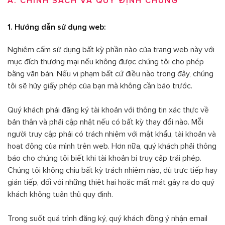
A. CHÍNH SÁCH VÀ QUY ĐỊNH CHUNG
1. Hướng dẫn sử dụng web:
Nghiêm cấm sử dụng bất kỳ phần nào của trang web này với
mục đích thương mại nếu không được chúng tôi cho phép
bằng văn bản. Nếu vi phạm bất cứ điều nào trong đây, chúng
tôi sẽ hủy giấy phép của bạn mà không cần báo trước.
Quý khách phải đăng ký tài khoản với thông tin xác thực về
bản thân và phải cập nhật nếu có bất kỳ thay đổi nào. Mỗi
người truy cập phải có trách nhiệm với mật khẩu, tài khoản và
hoạt động của mình trên web. Hơn nữa, quý khách phải thông
báo cho chúng tôi biết khi tài khoản bị truy cập trái phép.
Chúng tôi không chịu bất kỳ trách nhiệm nào, dù trực tiếp hay
gián tiếp, đối với những thiệt hại hoặc mất mát gây ra do quý
khách không tuân thủ quy định.
Trong suốt quá trình đăng ký, quý khách đồng ý nhận email