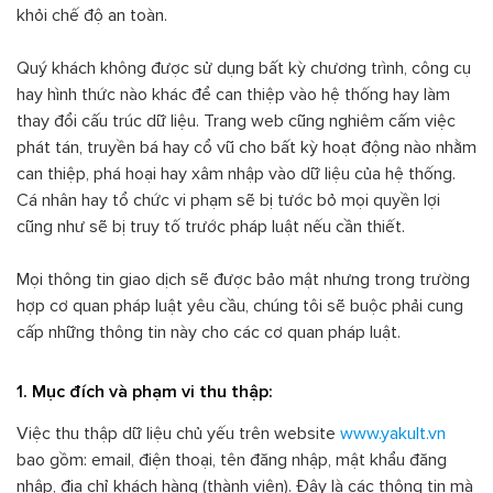
khỏi chế độ an toàn.
Quý khách không được sử dụng bất kỳ chương trình, công cụ
hay hình thức nào khác để can thiệp vào hệ thống hay làm
thay đổi cấu trúc dữ liệu. Trang web cũng nghiêm cấm việc
phát tán, truyền bá hay cổ vũ cho bất kỳ hoạt động nào nhằm
can thiệp, phá hoại hay xâm nhập vào dữ liệu của hệ thống.
Cá nhân hay tổ chức vi phạm sẽ bị tước bỏ mọi quyền lợi
cũng như sẽ bị truy tố trước pháp luật nếu cần thiết.
Mọi thông tin giao dịch sẽ được bảo mật nhưng trong trường
hợp cơ quan pháp luật yêu cầu, chúng tôi sẽ buộc phải cung
cấp những thông tin này cho các cơ quan pháp luật.
1. Mục đích và phạm vi thu thập:
Việc thu thập dữ liệu chủ yếu trên website
www.yakult.vn
bao gồm: email, điện thoại, tên đăng nhập, mật khẩu đăng
nhập, địa chỉ khách hàng (thành viên). Đây là các thông tin mà