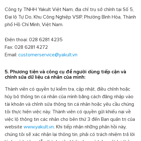
Công ty TNHH Yakult Việt Nam, địa chỉ trụ sở chính tại Số 5,
Đại lộ Tự Do, Khu Công Nghiệp VSIP, Phường Bình Hòa, Thành
phố Hồ Chí Minh, Việt Nam.
Điện thoại: 028 6281 4235
Fax: 028 6281 4272
Email:
customerservice@yakult.vn
5. Phương tiện và công cụ để người dùng tiếp cận và
chỉnh sửa dữ liệu cá nhân của mình:
Thành viên có quyền tự kiểm tra, cập nhật, điều chỉnh hoặc
hủy bỏ thông tin cá nhân của mình bằng cách đăng nhập vào
tài khoản và chỉnh sửa thông tin cá nhân hoặc yêu cầu chúng
tôi thực hiện việc này. Thành viên có quyền gửi khiếu nại về
việc lộ thông tin các nhân cho bên thứ 3 đến Ban quản trị của
website
www.yakult.vn
. Khi tiếp nhận những phản hồi này,
chúng tôi sẽ xác nhận lại thông tin, phải có trách nhiệm trả lời