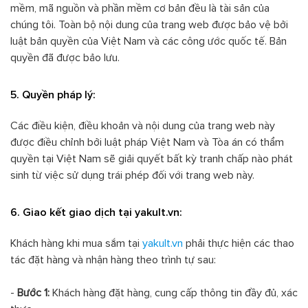
mềm, mã nguồn và phần mềm cơ bản đều là tài sản của
chúng tôi. Toàn bộ nội dung của trang web được bảo vệ bởi
luật bản quyền của Việt Nam và các công ước quốc tế. Bản
quyền đã được bảo lưu.
5. Quyền pháp lý:
Các điều kiện, điều khoản và nội dung của trang web này
được điều chỉnh bởi luật pháp Việt Nam và Tòa án có thẩm
quyền tại Việt Nam sẽ giải quyết bất kỳ tranh chấp nào phát
sinh từ việc sử dụng trái phép đối với trang web này.
6. Giao kết giao dịch tại yakult.vn:
Khách hàng khi mua sắm tại
yakult.vn
phải thực hiện các thao
tác đặt hàng và nhận hàng theo trình tự sau:
-
Bước 1:
Khách hàng đặt hàng, cung cấp thông tin đầy đủ, xác