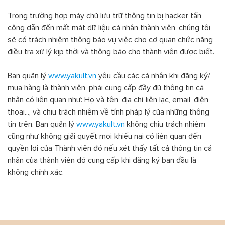
Trong trường hợp máy chủ lưu trữ thông tin bị hacker tấn
công dẫn đến mất mát dữ liệu cá nhân thành viên, chúng tôi
sẽ có trách nhiệm thông báo vụ việc cho cơ quan chức năng
điều tra xử lý kịp thời và thông báo cho thành viên được biết.
Ban quản lý
www.yakult.vn
yêu cầu các cá nhân khi đăng ký/
mua hàng là thành viên, phải cung cấp đầy đủ thông tin cá
nhân có liên quan như: Họ và tên, địa chỉ liên lạc, email, điện
thoại..., và chịu trách nhiệm về tính pháp lý của những thông
tin trên. Ban quản lý
www.yakult.vn
không chịu trách nhiệm
cũng như không giải quyết mọi khiếu nại có liên quan đến
quyền lợi của Thành viên đó nếu xét thấy tất cả thông tin cá
nhân của thành viên đó cung cấp khi đăng ký ban đầu là
không chính xác.