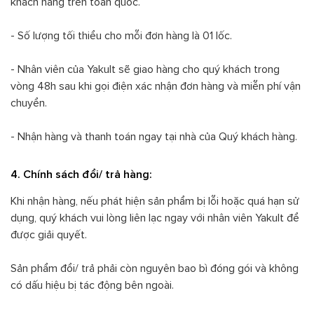
khách hàng trên toàn quốc.
- Số lượng tối thiểu cho mỗi đơn hàng là 01 lốc.
- Nhân viên của Yakult sẽ giao hàng cho quý khách trong
vòng 48h sau khi gọi điện xác nhận đơn hàng và miễn phí vận
chuyển.
- Nhận hàng và thanh toán ngay tại nhà của Quý khách hàng.
4. Chính sách đổi/ trả hàng:
Khi nhận hàng, nếu phát hiện sản phẩm bị lỗi hoặc quá hạn sử
dụng, quý khách vui lòng liên lạc ngay với nhân viên Yakult để
được giải quyết.
Sản phẩm đổi/ trả phải còn nguyên bao bì đóng gói và không
có dấu hiệu bị tác động bên ngoài.