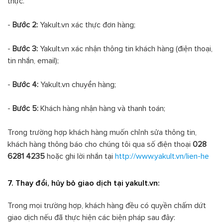
thực.
-
Bước 2:
Yakult.vn xác thực đơn hàng;
-
Bước 3:
Yakult.vn xác nhận thông tin khách hàng (điện thoại,
tin nhắn, email);
-
Bước 4:
Yakult.vn chuyển hàng;
-
Bước 5:
Khách hàng nhận hàng và thanh toán;
Trong trường hợp khách hàng muốn chỉnh sửa thông tin,
khách hàng thông báo cho chúng tôi qua số điện thoại
028
6281 4235
hoặc ghi lời nhắn tại
http://www.yakult.vn/lien-he
7. Thay đổi, hủy bỏ giao dịch tại yakult.vn:
Trong mọi trường hợp, khách hàng đều có quyền chấm dứt
giao dịch nếu đã thực hiện các biện pháp sau đây: