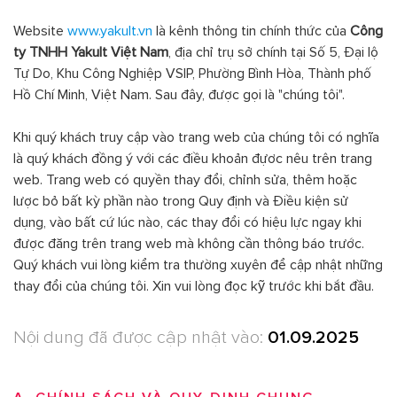
Website
www.yakult.vn
là kênh thông tin chính thức của
Công
ty TNHH Yakult Việt Nam
, địa chỉ trụ sở chính tại Số 5, Đại lộ
Tự Do, Khu Công Nghiệp VSIP, Phường Bình Hòa, Thành phố
Hồ Chí Minh, Việt Nam. Sau đây, được gọi là "chúng tôi".
Khi quý khách truy cập vào trang web của chúng tôi có nghĩa
là quý khách đồng ý với các điều khoản đựơc nêu trên trang
web. Trang web có quyền thay đổi, chỉnh sửa, thêm hoặc
lược bỏ bất kỳ phần nào trong Quy định và Điều kiện sử
dụng, vào bất cứ lúc nào, các thay đổi có hiệu lực ngay khi
được đăng trên trang web mà không cần thông báo trước.
Quý khách vui lòng kiểm tra thường xuyên để cập nhật những
thay đổi của chúng tôi. Xin vui lòng đọc kỹ trước khi bắt đầu.
Nội dung đã được cập nhật vào:
01.09.2025