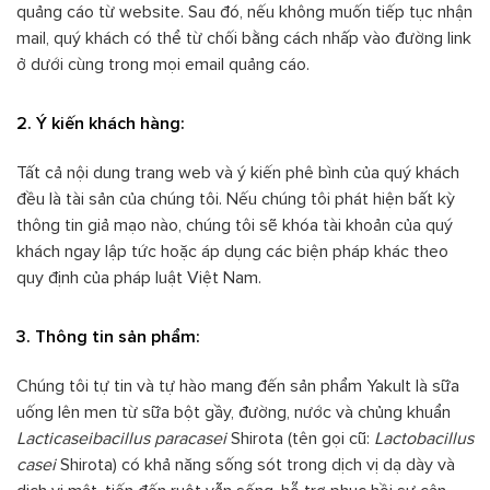
quảng cáo từ website. Sau đó, nếu không muốn tiếp tục nhận
mail, quý khách có thể từ chối bằng cách nhấp vào đường link
ở dưới cùng trong mọi email quảng cáo.
2. Ý kiến khách hàng:
Tất cả nội dung trang web và ý kiến phê bình của quý khách
đều là tài sản của chúng tôi. Nếu chúng tôi phát hiện bất kỳ
thông tin giả mạo nào, chúng tôi sẽ khóa tài khoản của quý
khách ngay lập tức hoặc áp dụng các biện pháp khác theo
quy định của pháp luật Việt Nam.
3. Thông tin sản phẩm:
Chúng tôi tự tin và tự hào mang đến sản phẩm Yakult là sữa
uống lên men từ sữa bột gầy, đường, nước và chủng khuẩn
Lacticaseibacillus paracasei
Shirota (tên gọi cũ:
Lactobacillus
casei
Shirota) có khả năng sống sót trong dịch vị dạ dày và