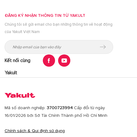
ĐĂNG KÝ NHẬN THÔNG TIN TỪ YAKULT
Chúng tôi sẽ gửi email cho bạn những thông tin vê hoạt động
của Yakult Việt Nam
Kết nối cùng
Yakult
Mã số doanh nghiệp:
3700723994
Cấp đổi từ ngày
16/01/2026 bởi Sở Tài Chính Thành phố Hồ Chí Minh
Chính sách & Qui định sử dụng