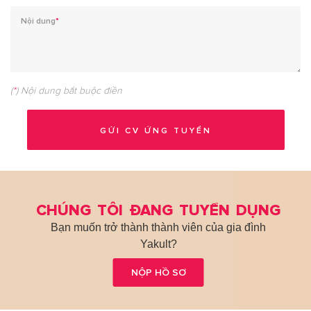
Nội dung
*
(
*
) Nội dung bắt buộc điền
CHÚNG TÔI ĐANG TUYỂN DỤNG
Bạn muốn trở thành thành viên của gia đình
Yakult?
NỘP HỒ SƠ