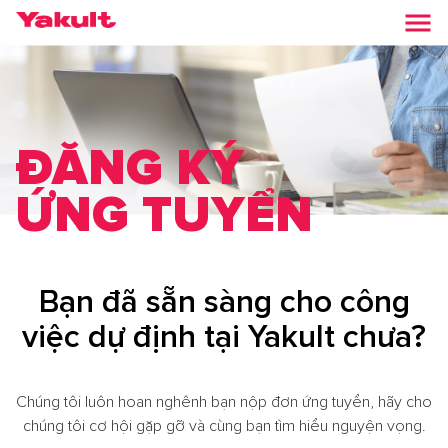
ĐĂNG KÝ
ỨNG TUYỂN
Bạn đã sẵn sàng cho công
việc dự định tại Yakult chưa?
Chúng tôi luôn hoan nghênh bạn nộp đơn ứng tuyển, hãy cho
chúng tôi cơ hội gặp gỡ và cùng bạn tìm hiểu nguyện vọng.