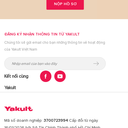
NỘP HỒ SƠ
ĐĂNG KÝ NHẬN THÔNG TIN TỪ YAKULT
Chúng tôi sẽ gửi email cho bạn những thông tin vê hoạt động
của Yakult Việt Nam
Kết nối cùng
Yakult
Mã số doanh nghiệp:
3700723994
Cấp đổi từ ngày
16/01/2026 bởi Sở Tài Chính Thành phố Hồ Chí Minh