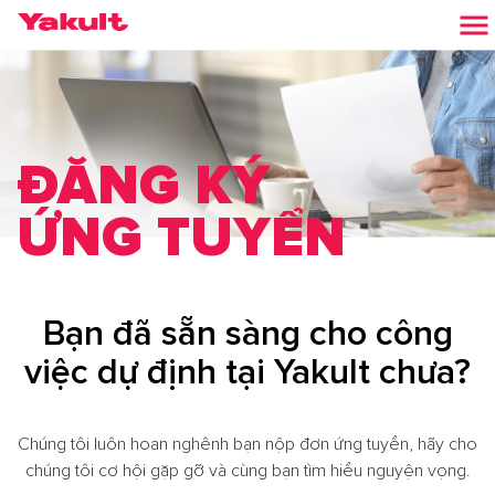
ĐĂNG KÝ
ỨNG TUYỂN
Bạn đã sẵn sàng cho công
việc dự định tại Yakult chưa?
Chúng tôi luôn hoan nghênh bạn nộp đơn ứng tuyển, hãy cho
chúng tôi cơ hội gặp gỡ và cùng bạn tìm hiểu nguyện vọng.