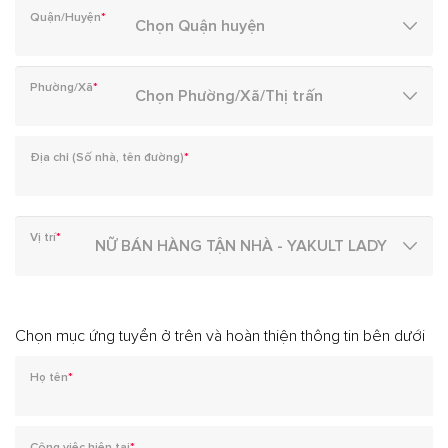
Quận/Huyện
*
Phường/Xã
*
Địa chỉ (Số nhà, tên đường)
*
Vị trí
*
Chọn mục ứng tuyển ở trên và hoàn thiện thông tin bên dưới
Họ tên
*
Công việc hiện tại
*