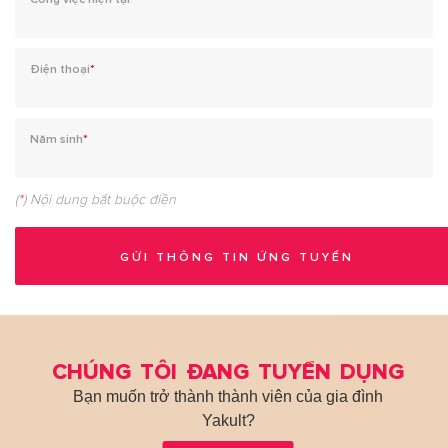
Điện thoại
*
Năm sinh
*
(
*
) Nội dung bắt buộc điền
CHÚNG TÔI ĐANG TUYỂN DỤNG
Bạn muốn trở thành thành viên của gia đình
Yakult?