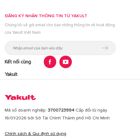
ĐĂNG KÝ NHẬN THÔNG TIN TỪ YAKULT
Chúng tôi sẽ gửi email cho bạn những thông tin vê hoạt động
của Yakult Việt Nam
Kết nối cùng
Yakult
Mã số doanh nghiệp:
3700723994
Cấp đổi từ ngày
16/01/2026 bởi Sở Tài Chính Thành phố Hồ Chí Minh
Chính sách & Qui định sử dụng