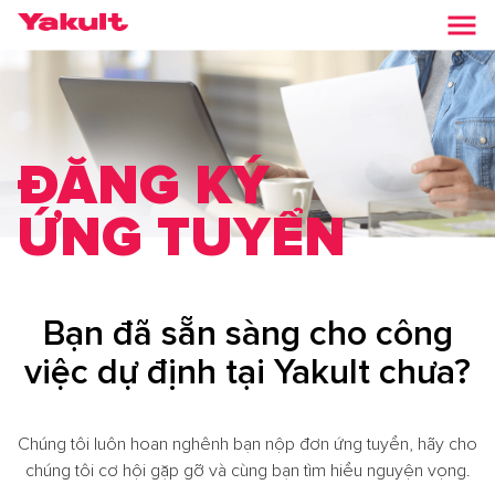
ĐĂNG KÝ
ỨNG TUYỂN
Bạn đã sẵn sàng cho công
việc dự định tại Yakult chưa?
Chúng tôi luôn hoan nghênh bạn nộp đơn ứng tuyển, hãy cho
chúng tôi cơ hội gặp gỡ và cùng bạn tìm hiểu nguyện vọng.