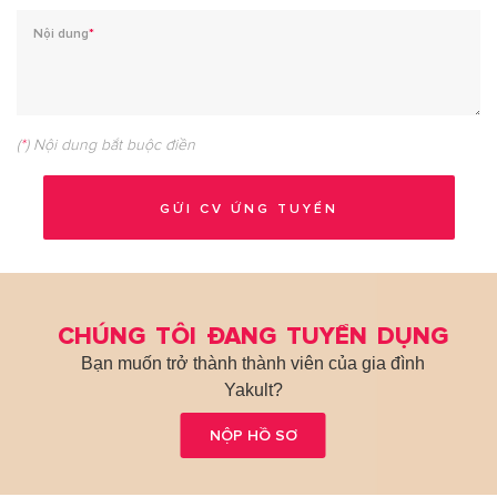
Nội dung
*
(
*
) Nội dung bắt buộc điền
CHÚNG TÔI ĐANG TUYỂN DỤNG
Bạn muốn trở thành thành viên của gia đình
Yakult?
NỘP HỒ SƠ