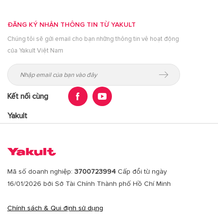
ĐĂNG KÝ NHẬN THÔNG TIN TỪ YAKULT
Chúng tôi sẽ gửi email cho bạn những thông tin vê hoạt động
của Yakult Việt Nam
Kết nối cùng
Yakult
Mã số doanh nghiệp:
3700723994
Cấp đổi từ ngày
16/01/2026 bởi Sở Tài Chính Thành phố Hồ Chí Minh
Chính sách & Qui định sử dụng