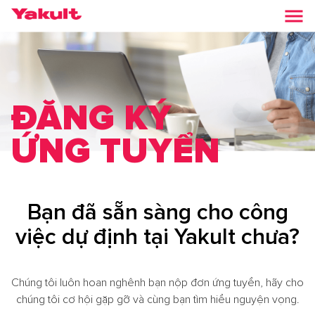
ĐĂNG KÝ
ỨNG TUYỂN
Bạn đã sẵn sàng cho công
việc dự định tại Yakult chưa?
Chúng tôi luôn hoan nghênh bạn nộp đơn ứng tuyển, hãy cho
chúng tôi cơ hội gặp gỡ và cùng bạn tìm hiểu nguyện vọng.