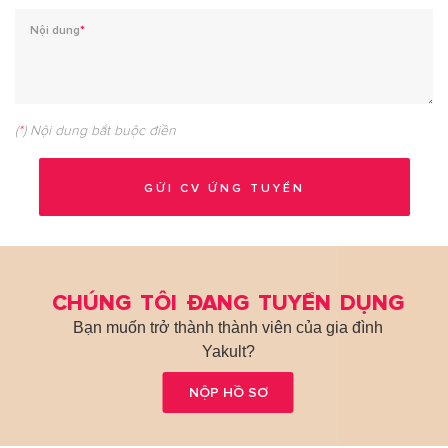
Nội dung
*
(
*
) Nội dung bắt buộc điền
CHÚNG TÔI ĐANG TUYỂN DỤNG
Bạn muốn trở thành thành viên của gia đình
Yakult?
NỘP HỒ SƠ