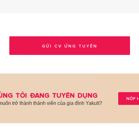
ÚNG TÔI ĐANG TUYỂN DỤNG
NỘP 
uốn trở thành thành viên của gia đình Yakult?