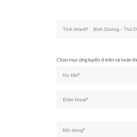
Tỉnh thành
*
Chọn mục ứng tuyển ở trên và hoàn thi
Họ tên
*
Điện thoại
*
Nội dung
*