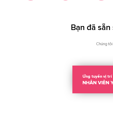
Bạn đã sẵn 
Chúng tôi
Ứng tuyển vị trí
NHÂN VIÊN 