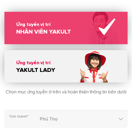
Ứng tuyển vị trí
NHÂN VIÊN YAKULT
Ứng tuyển vị trí
YAKULT LADY
Chọn mục ứng tuyển ở trên và hoàn thiện thông tin bên dưới
Tỉnh thành
*