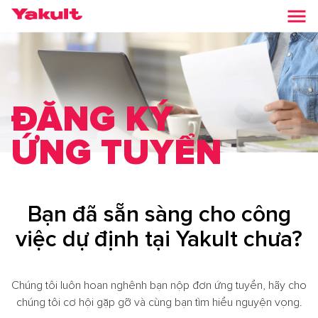
ĐĂNG KÝ
ỨNG TUYỂN
Bạn đã sẵn sàng cho công
việc dự định tại Yakult chưa?
Chúng tôi luôn hoan nghênh bạn nộp đơn ứng tuyển, hãy cho
chúng tôi cơ hội gặp gỡ và cùng bạn tìm hiểu nguyện vọng.