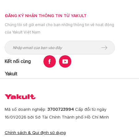
ĐĂNG KÝ NHẬN THÔNG TIN TỪ YAKULT
Chúng tôi sẽ gửi email cho bạn những thông tin vê hoạt động
của Yakult Việt Nam
Kết nối cùng
Yakult
Mã số doanh nghiệp:
3700723994
Cấp đổi từ ngày
16/01/2026 bởi Sở Tài Chính Thành phố Hồ Chí Minh
Chính sách & Qui định sử dụng