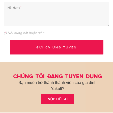
Nội dung
*
(
*
) Nội dung bắt buộc điền
CHÚNG TÔI ĐANG TUYỂN DỤNG
Bạn muốn trở thành thành viên của gia đình
Yakult?
NỘP HỒ SƠ