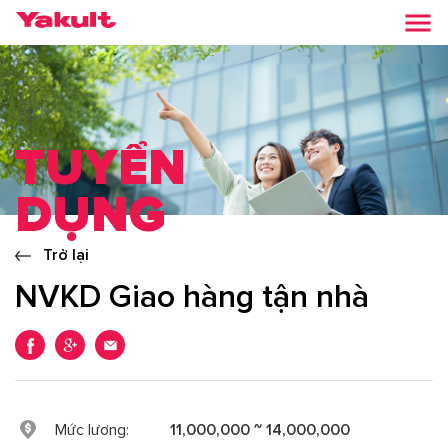
TUYỂN
DỤNG
Trở lại
NVKD Giao hàng tận nhà
Mức lương:
11,000,000 ~ 14,000,000