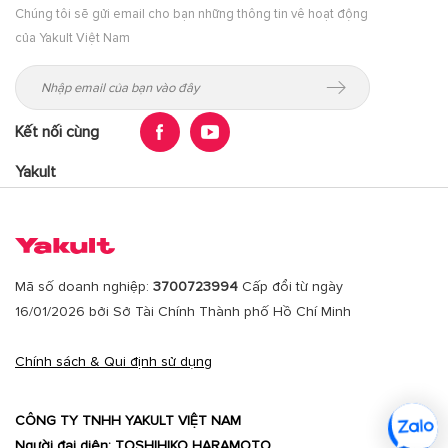
Chúng tôi sẽ gửi email cho bạn những thông tin vê hoạt động
của Yakult Việt Nam
Kết nối cùng
Yakult
Mã số doanh nghiệp:
3700723994
Cấp đổi từ ngày
16/01/2026 bởi Sở Tài Chính Thành phố Hồ Chí Minh
Chính sách & Qui định sử dụng
CÔNG TY TNHH YAKULT VIỆT NAM
Người đại diện: TOSHIHIKO HARAMOTO