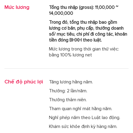
Mức lương
Tổng thu nhập
(gross)
: 11,00,000 ~
14,000,000
Trong đó, tổng thu nhập bao gồm
lương cơ bản, phụ cấp, thưởng doanh
số/ mục tiêu, chi phí đi công tác, khoản
tiền đóng BHXH theo luật.
Mức lương trong thời gian thử việc:
bằng 100% lương net
Chế độ phúc lợi
Tăng lương hằng năm.
Thưởng: 2 lần/năm.
Thưởng thâm niên.
Tham quan nghỉ mát hằng năm.
Nghỉ phép năm theo Luật lao động.
Khám sức khỏe định kỳ hàng năm.