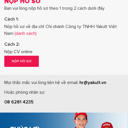
NỘP HỒ SƠ
Bạn vui lòng nộp hồ sơ theo 1 trong 2 cách dưới đây
Cách 1:
Nộp hồ sơ về địa chỉ Chi nhánh Công ty TNHH Yakult Việt
Nam
(danh sách)
Cách 2:
Nộp CV online
NỘP HỒ SƠ
Mọi thắc mắc vui lòng liên hệ về email:
hr@yakult.vn
Hoặc phòng nhân sự:
08 6281 4235