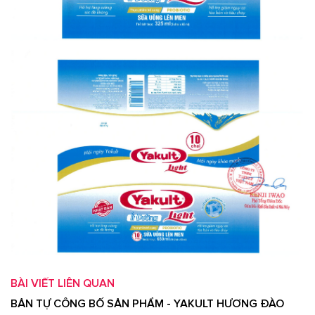
BÀI VIẾT LIÊN QUAN
BẢN TỰ CÔNG BỐ SẢN PHẨM - YAKULT HƯƠNG ĐÀO