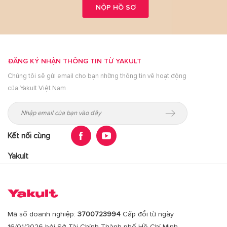
NỘP HỒ SƠ
ĐĂNG KÝ NHẬN THÔNG TIN TỪ YAKULT
Chúng tôi sẽ gửi email cho bạn những thông tin vê hoạt động
của Yakult Việt Nam
Kết nối cùng
Yakult
Mã số doanh nghiệp:
3700723994
Cấp đổi từ ngày
16/01/2026 bởi Sở Tài Chính Thành phố Hồ Chí Minh